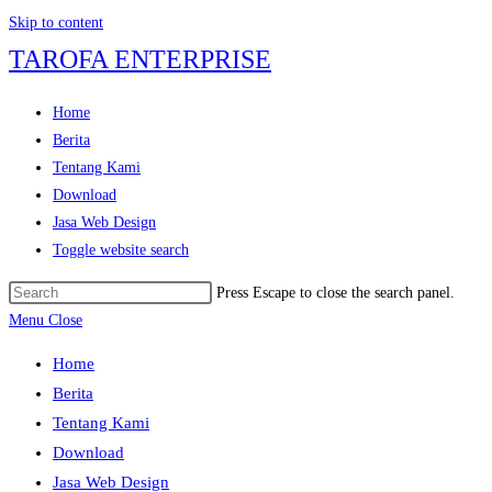
Skip to content
TAROFA ENTERPRISE
Home
Berita
Tentang Kami
Download
Jasa Web Design
Toggle website search
Press Escape to close the search panel.
Menu
Close
Home
Berita
Tentang Kami
Download
Jasa Web Design