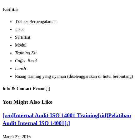
Fasilitas
Trainer Berpengalaman
Jaket
Sertifkat
Modul
Training Kit
Coffee Break
Lunch
Ruang training yang nyaman (diselenggarakan di hotel berbintang)
Info & Contact Person
[:]
You Might Also Like
[:en]Internal Audit ISO 14001 Training[:id]Pelatihan
Audit Internal ISO 14001[:]
March 27, 2016