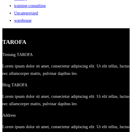
training-consulting
Uncategorized
warehouse
TAROFA
Tentang TAROFA
Lorem ipsum dolor sit amet, consectetur adipiscing elit. Ut elit tellus, luctus
nec ullamcorper mattis, pulvinar dapibus leo.
Blog TAROFA
Lorem ipsum dolor sit amet, consectetur adipiscing elit. Ut elit tellus, luctus
nec ullamcorper mattis, pulvinar dapibus leo.
Address
Lorem ipsum dolor sit amet, consectetur adipiscing elit. Ut elit tellus, luctus