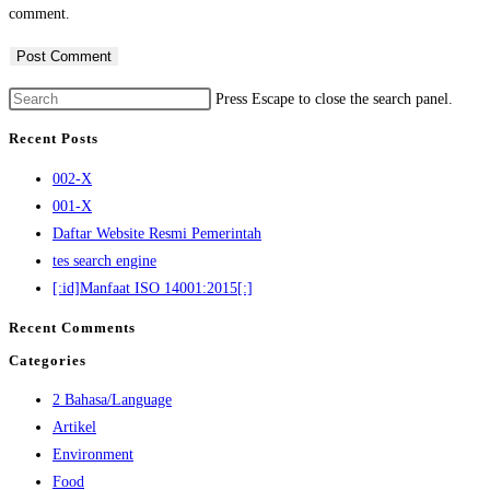
comment.
Press Escape to close the search panel.
Recent Posts
002-X
001-X
Daftar Website Resmi Pemerintah
tes search engine
[:id]Manfaat ISO 14001:2015[:]
Recent Comments
Categories
2 Bahasa/Language
Artikel
Environment
Food