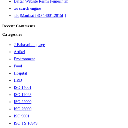
Daftar Website Resmi Pemerintah
tes search engine
[:id]Manfaat ISO 14001:2015[:]
Recent Comments
Categories
2 Bahasa/Language
Artikel
Environment
Food
Hospital
HRD
ISO 14001
ISO 17025
ISO 22000
ISO 26000
ISO 9001
ISO TS 16949