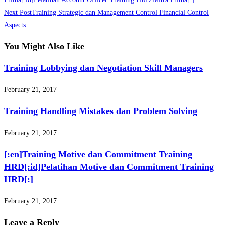
Next Post
Training Strategic dan Management Control Financial Control
Aspects
You Might Also Like
Training Lobbying dan Negotiation Skill Managers
February 21, 2017
Training Handling Mistakes dan Problem Solving
February 21, 2017
[:en]Training Motive dan Commitment Training
HRD[:id]Pelatihan Motive dan Commitment Training
HRD[:]
February 21, 2017
Leave a Reply