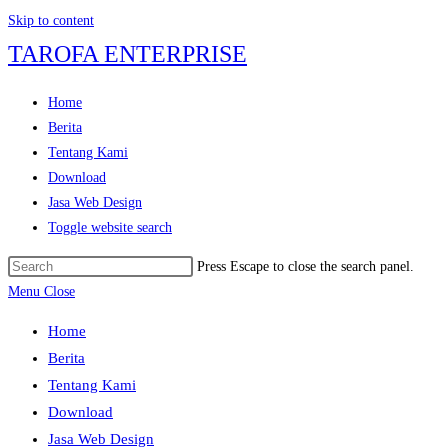
Skip to content
TAROFA ENTERPRISE
Home
Berita
Tentang Kami
Download
Jasa Web Design
Toggle website search
Press Escape to close the search panel.
Menu
Close
Home
Berita
Tentang Kami
Download
Jasa Web Design