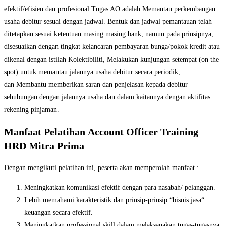
efektif/efisien dan profesional.Tugas AO adalah Memantau perkembangan
usaha debitur sesuai dengan jadwal. Bentuk dan jadwal pemantauan telah
ditetapkan sesuai ketentuan masing masing bank, namun pada prinsipnya,
disesuaikan dengan tingkat kelancaran pembayaran bunga/pokok kredit atau
dikenal dengan istilah Kolektibiliti, Melakukan kunjungan setempat (on the
spot) untuk memantau jalannya usaha debitur secara periodik,
dan Membantu memberikan saran dan penjelasan kepada debitur
sehubungan dengan jalannya usaha dan dalam kaitannya dengan aktifitas
rekening pinjaman.
Manfaat Pelatihan
Account Officer Training
HRD Mitra Prima
Dengan mengikuti pelatihan ini, peserta akan memperolah manfaat :
Meningkatkan komunikasi efektif dengan para nasabah/ pelanggan.
Lebih memahami karakteristik dan prinsip-prinsip “bisnis jasa“
keuangan secara efektif.
Meningkatkan professional skill dalam melaksanakan tugas-tugasnya