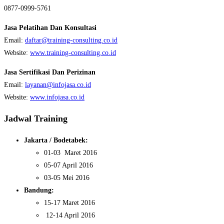
0877-0999-5761
Jasa Pelatihan Dan Konsultasi
Email:
daftar@training-consulting.co.id
Website:
www.training-consulting.co.id
Jasa Sertifikasi Dan Perizinan
Email:
layanan@infojasa.co.id
Website:
www.infojasa.co.id
Jadwal Training
Jakarta / Bodetabek:
01-03 Maret 2016
05-07 April 2016
03-05 Mei 2016
Bandung:
15-17 Maret 2016
12-14 April 2016