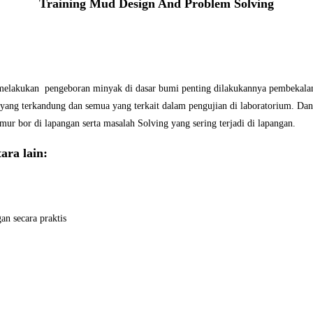
Training Mud Design And Problem Solving
 melakukan pengeboran minyak di dasar bumi penting dilakukannya pembekala
 yang terkandung dan semua yang terkait dalam pengujian di laboratorium. Da
ur bor di lapangan serta masalah Solving yang sering terjadi di lapangan.
ara lain:
an secara praktis