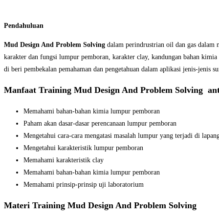
Pendahuluan
Mud Design And Problem Solving
dalam perindrustrian oil dan gas dalam
karakter dan fungsi lumpur pemboran, karakter clay, kandungan bahan kimia
di beri pembekalan pemahaman dan pengetahuan dalam aplikasi jenis-jenis sum
Manfaat
Training Mud Design And Problem Solving ant
Memahami bahan-bahan kimia lumpur pemboran
Paham akan dasar-dasar perencanaan lumpur pemboran
Mengetahui cara-cara mengatasi masalah lumpur yang terjadi di lapang
Mengetahui karakteristik lumpur pemboran
Memahami karakteristik clay
Memahami bahan-bahan kimia lumpur pemboran
Memahami prinsip-prinsip uji laboratorium
Materi
Training Mud Design And Problem Solving