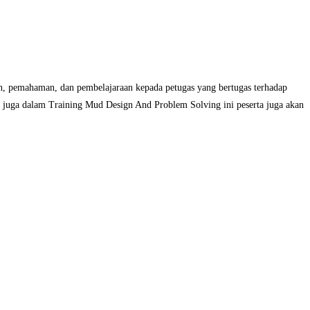
n, pemahaman, dan pembelajaraan kepada petugas yang bertugas terhadap
n juga dalam Training Mud Design And Problem Solving ini peserta juga akan