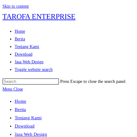
Skip to content
TAROFA ENTERPRISE
Home
Berita
Tentang Kami
Download
Jasa Web Design
Toggle website search
Press Escape to close the search panel.
Menu
Close
Home
Berita
Tentang Kami
Download
Jasa Web Design