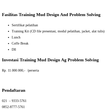
Fasilitas Training Mud Design And Problem Solving
Sertifikat pelatihan
Training Kit (CD file presentasi, modul pelatihan, jacket, alat tulis)
Lunch
Coffe Break
Dll
Investasi Training Mud Design Ag Problem Solving
Rp. 11.000.000,- /perserta
Pendaftaran
021 – 9333-5761
0852-8777-5761