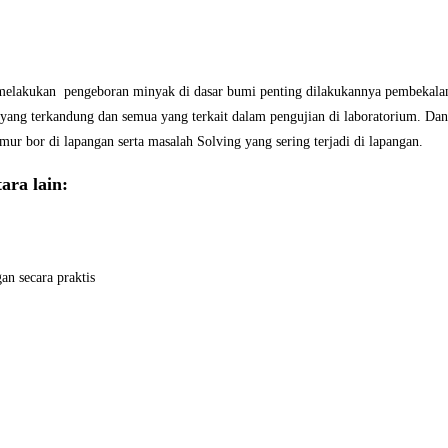
 melakukan pengeboran minyak di dasar bumi penting dilakukannya pembekala
 yang terkandung dan semua yang terkait dalam pengujian di laboratorium. Da
ur bor di lapangan serta masalah Solving yang sering terjadi di lapangan.
ara lain:
an secara praktis