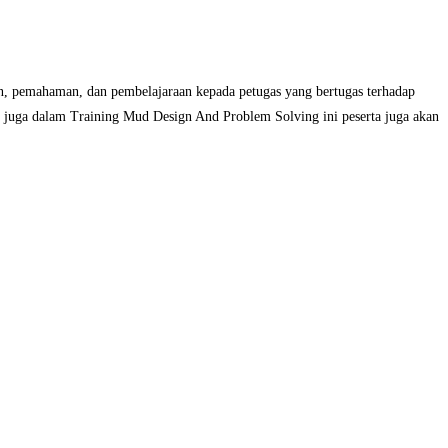
n, pemahaman, dan pembelajaraan kepada petugas yang bertugas terhadap
n juga dalam Training Mud Design And Problem Solving ini peserta juga akan