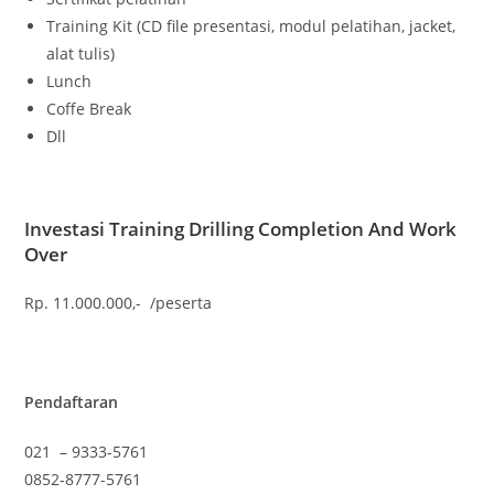
Training Kit (CD file presentasi, modul pelatihan, jacket,
alat tulis)
Lunch
Coffe Break
Dll
Investasi Training
Drilling Completion And Work
Over
Rp. 11.000.000,- /peserta
Pendaftaran
021 – 9333-5761
0852-8777-5761