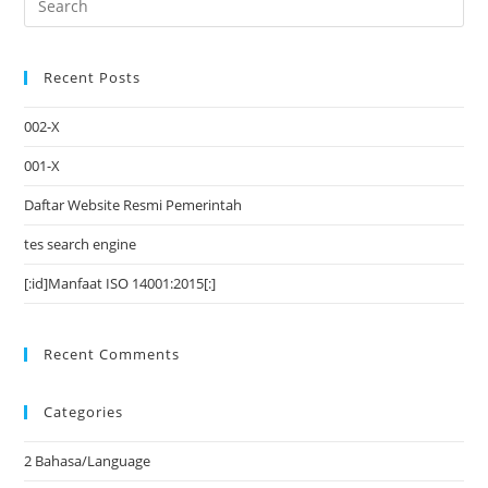
Recent Posts
002-X
001-X
Daftar Website Resmi Pemerintah
tes search engine
[:id]Manfaat ISO 14001:2015[:]
Recent Comments
Categories
2 Bahasa/Language