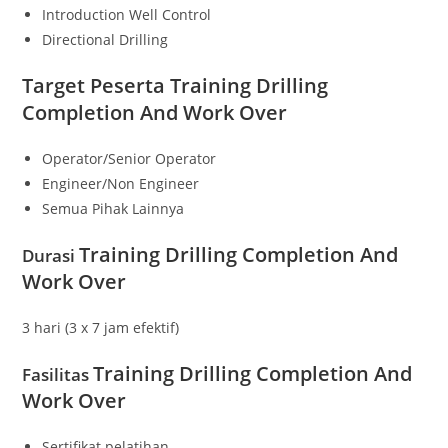
Introduction Well Control
Directional Drilling
Target Peserta
Training Drilling
Completion And Work Over
Operator/Senior Operator
Engineer/Non Engineer
Semua Pihak Lainnya
Training Drilling Completion And
Durasi
Work Over
3 hari (3 x 7 jam efektif)
Training Drilling Completion And
Fasilitas
Work Over
Sertifikat pelatihan