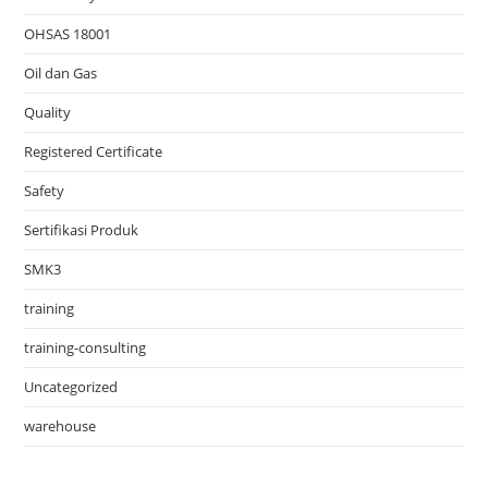
OHSAS 18001
Oil dan Gas
Quality
Registered Certificate
Safety
Sertifikasi Produk
SMK3
training
training-consulting
Uncategorized
warehouse