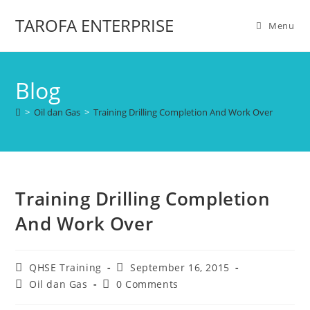
TAROFA ENTERPRISE
Menu
Blog
>
Oil dan Gas
>
Training Drilling Completion And Work Over
Training Drilling Completion
And Work Over
QHSE Training
September 16, 2015
Oil dan Gas
0 Comments