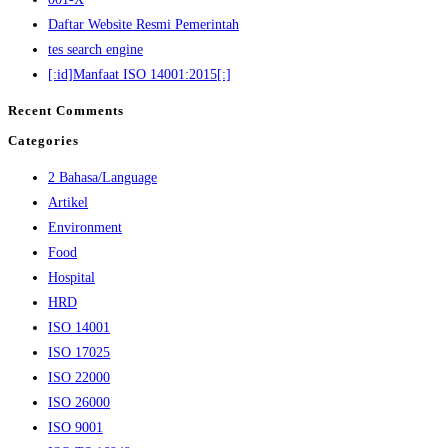
Daftar Website Resmi Pemerintah
tes search engine
[:id]Manfaat ISO 14001:2015[:]
Recent Comments
Categories
2 Bahasa/Language
Artikel
Environment
Food
Hospital
HRD
ISO 14001
ISO 17025
ISO 22000
ISO 26000
ISO 9001