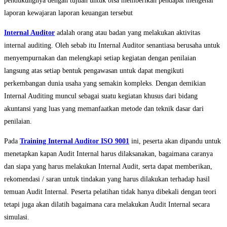
pendukungnya dengan tujuan untuk bisa memberikan pendapat mengenai
laporan kewajaran laporan keuangan tersebut
Internal Auditor
adalah orang atau badan yang melakukan aktivitas
internal auditing. Oleh sebab itu Internal Auditor senantiasa berusaha untuk
menyempurnakan dan melengkapi setiap kegiatan dengan penilaian
langsung atas setiap bentuk pengawasan untuk dapat mengikuti
perkembangan dunia usaha yang semakin kompleks. Dengan demikian
Internal Auditing muncul sebagai suatu kegiatan khusus dari bidang
akuntansi yang luas yang memanfaatkan metode dan teknik dasar dari
penilaian.
Pada
Training Internal Auditor ISO 9001
ini, peserta akan dipandu untuk
menetapkan kapan Audit Internal harus dilaksanakan, bagaimana caranya
dan siapa yang harus melakukan Internal Audit, serta dapat memberikan,
rekomendasi / saran untuk tindakan yang harus dilakukan terhadap hasil
temuan Audit Internal. Peserta pelatihan tidak hanya dibekali dengan teori
tetapi juga akan dilatih bagaimana cara melakukan Audit Internal secara
simulasi.