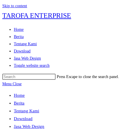
Skip to content
TAROFA ENTERPRISE
Home
Berita
Tentang Kami
Download
Jasa Web Design
Toggle website search
Press Escape to close the search panel.
Menu
Close
Home
Berita
Tentang Kami
Download
Jasa Web Design