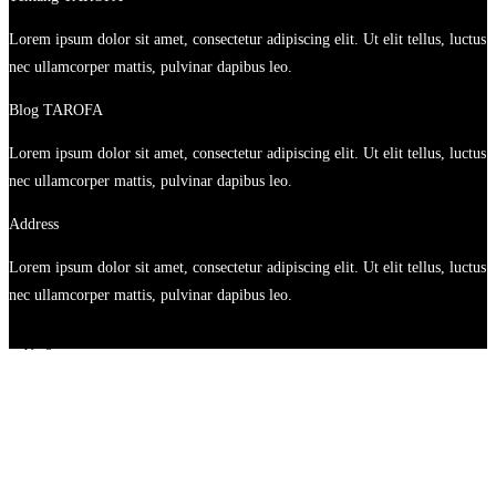
Lorem ipsum dolor sit amet, consectetur adipiscing elit. Ut elit tellus, luctus
nec ullamcorper mattis, pulvinar dapibus leo.
Blog TAROFA
Lorem ipsum dolor sit amet, consectetur adipiscing elit. Ut elit tellus, luctus
nec ullamcorper mattis, pulvinar dapibus leo.
Address
Lorem ipsum dolor sit amet, consectetur adipiscing elit. Ut elit tellus, luctus
nec ullamcorper mattis, pulvinar dapibus leo.
Copyright@2021 - TAROFA