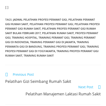
[:]
TAGS
:
JADWAL PELATIHAN PROFESI PERAWAT GIGI
,
PELATIHAN PERAWAT
GIGI RUMAH SAKIT
,
PELATIHAN PROFESI PERAWAT GIGI
,
PELATIHAN PROFESI
PERAWAT GIGI RUMAH SAKIT
,
PELATIHAN PROFESI PERAWAT GIGI RUMAH
SAKIT BULAN FEBRUARI 2017
,
PELATIHAN RUMAH SAKIT
,
PROFESI PERAWAT
GIGI
,
TRAINING HOSPITAL
,
TRAINING PERAWAT GIGI
,
TRAINING PERAWAT
GIGI DI INDONESIA
,
TRAINING PERAWAT GIGI DI JAKARTA
,
TRAINING
PERAWATA GIGI DI BANDUNG
,
TRAINING PROFESI PERAWAT GIGI
,
TRAINING
PROFESI PERAWAT GIGI DI YOGYAKARTA
,
TRAINING PROFESI PERAWAT GIGI
RUMAH SAKIT
,
TRAINING RUMAH SAKIT
Previous Post
Pelatihan Gizi Seimbang Rumah Sakit
Next Post
Pelatihan Manajemen Laktasi Rumah Sakit