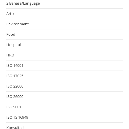
2 Bahasa/Language
Artikel
Environment
Food
Hospital
HRD
ISO 14001
ISO 17025
ISO 22000
ISO 26000
ISO 9001
ISO TS 16949
Konsultasi