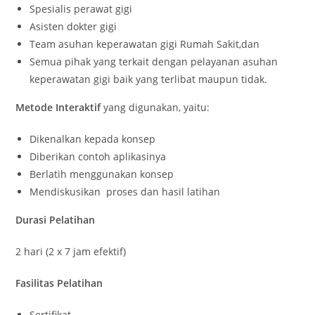
Spesialis perawat gigi
Asisten dokter gigi
Team asuhan keperawatan gigi Rumah Sakit,dan
Semua pihak yang terkait dengan pelayanan asuhan
keperawatan gigi baik yang terlibat maupun tidak.
Metode Interaktif
yang digunakan, yaitu:
Dikenalkan kepada konsep
Diberikan contoh aplikasinya
Berlatih menggunakan konsep
Mendiskusikan proses dan hasil latihan
Durasi Pelatihan
2 hari (2 x 7 jam efektif)
Fasilitas Pelatihan
Sertifikat