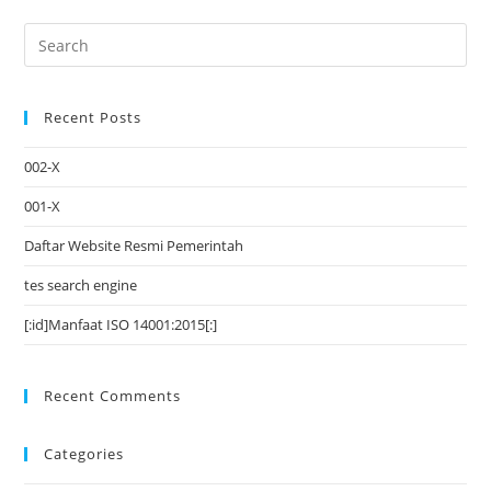
Recent Posts
002-X
001-X
Daftar Website Resmi Pemerintah
tes search engine
[:id]Manfaat ISO 14001:2015[:]
Recent Comments
Categories