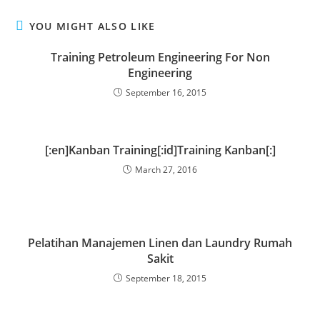
YOU MIGHT ALSO LIKE
Training Petroleum Engineering For Non
Engineering
September 16, 2015
[:en]Kanban Training[:id]Training Kanban[:]
March 27, 2016
Pelatihan Manajemen Linen dan Laundry Rumah
Sakit
September 18, 2015