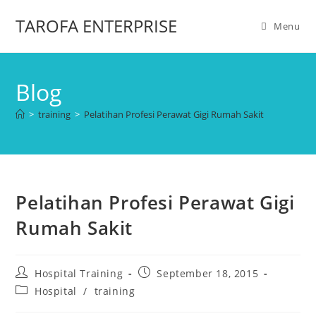
TAROFA ENTERPRISE
Menu
Blog
>
training
>
Pelatihan Profesi Perawat Gigi Rumah Sakit
Pelatihan Profesi Perawat Gigi
Rumah Sakit
Hospital Training
September 18, 2015
Hospital
/
training