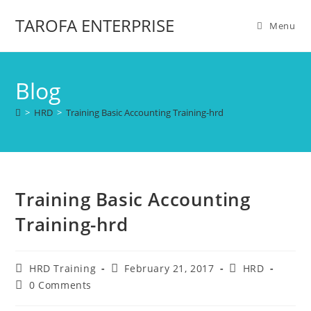
TAROFA ENTERPRISE
Menu
Blog
>
HRD
>
Training Basic Accounting Training-hrd
Training Basic Accounting
Training-hrd
HRD Training
February 21, 2017
HRD
0 Comments