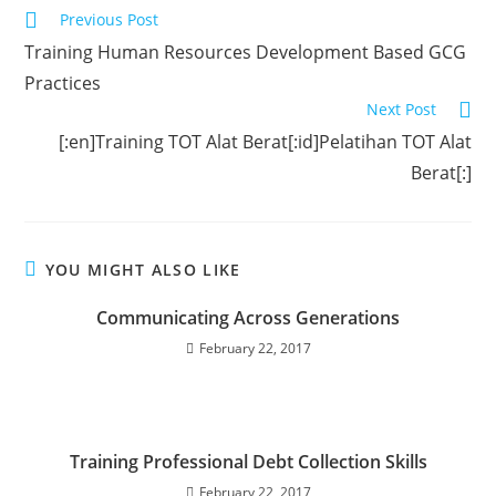
Previous Post
Training Human Resources Development Based GCG
Practices
Next Post
[:en]Training TOT Alat Berat[:id]Pelatihan TOT Alat
Berat[:]
YOU MIGHT ALSO LIKE
Communicating Across Generations
February 22, 2017
Training Professional Debt Collection Skills
February 22, 2017