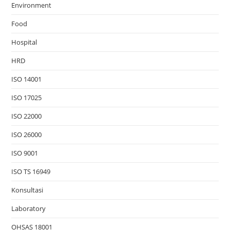
Environment
Food
Hospital
HRD
ISO 14001
ISO 17025
ISO 22000
ISO 26000
ISO 9001
ISO TS 16949
Konsultasi
Laboratory
OHSAS 18001