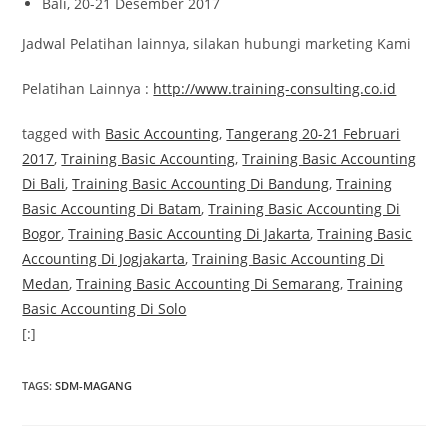
Bali, 20-21 Desember 2017
Jadwal Pelatihan lainnya, silakan hubungi marketing Kami
Pelatihan Lainnya :
http://www.training-consulting.co.id
tagged with
Basic Accounting
,
Tangerang 20-21 Februari
2017
,
Training Basic Accounting
,
Training Basic Accounting
Di Bali
,
Training Basic Accounting Di Bandung
,
Training
Basic Accounting Di Batam
,
Training Basic Accounting Di
Bogor
,
Training Basic Accounting Di Jakarta
,
Training Basic
Accounting Di Jogjakarta
,
Training Basic Accounting Di
Medan
,
Training Basic Accounting Di Semarang
,
Training
Basic Accounting Di Solo
[:]
TAGS
:
SDM-MAGANG