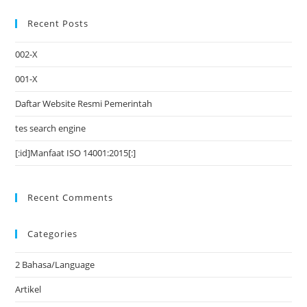
Recent Posts
002-X
001-X
Daftar Website Resmi Pemerintah
tes search engine
[:id]Manfaat ISO 14001:2015[:]
Recent Comments
Categories
2 Bahasa/Language
Artikel