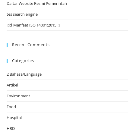
Daftar Website Resmi Pemerintah
tes search engine
[:id]Manfaat ISO 14001:2015[:]
Recent Comments
Categories
2 Bahasa/Language
Artikel
Environment
Food
Hospital
HRD