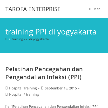
TAROFA ENTERPRISE
Menu
training PPI di yogyakarta
>
training PPI di yogyakarta
Pelatihan Pencegahan dan
Pengendalian Infeksi (PPI)
Hospital Training
September 18, 2015
Hospital
/
training
[:en]Pelatihan Pencegahan dan Pengendalian Infeksi (PPI)