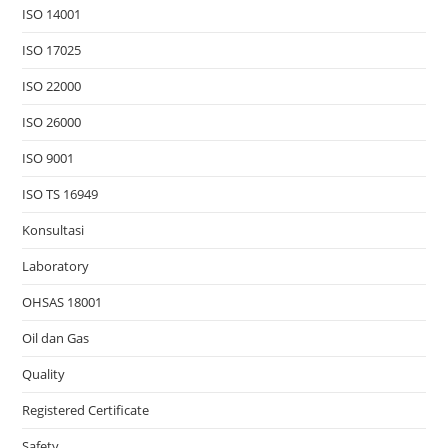
ISO 14001
ISO 17025
ISO 22000
ISO 26000
ISO 9001
ISO TS 16949
Konsultasi
Laboratory
OHSAS 18001
Oil dan Gas
Quality
Registered Certificate
Safety