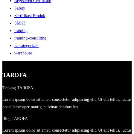
Registered Certificate
Safety
Sertifikasi Produk
SMK3
training
training-consulting
Uncategorized
warehouse
TAROFA
Tentang TAROFA
Lorem ipsum dolor sit amet, consectetur adipiscing elit. Ut elit tellus, luctus
nec ullamcorper mattis, pulvinar dapibus leo.
Blog TAROFA
Lorem ipsum dolor sit amet, consectetur adipiscing elit. Ut elit tellus, luctus