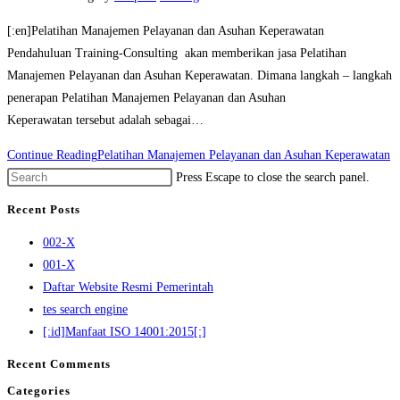
[:en]Pelatihan Manajemen Pelayanan dan Asuhan Keperawatan
Pendahuluan Training-Consulting akan memberikan jasa Pelatihan
Manajemen Pelayanan dan Asuhan Keperawatan. Dimana langkah – langkah
penerapan Pelatihan Manajemen Pelayanan dan Asuhan
Keperawatan tersebut adalah sebagai…
Continue Reading
Pelatihan Manajemen Pelayanan dan Asuhan Keperawatan
Press Escape to close the search panel.
Recent Posts
002-X
001-X
Daftar Website Resmi Pemerintah
tes search engine
[:id]Manfaat ISO 14001:2015[:]
Recent Comments
Categories