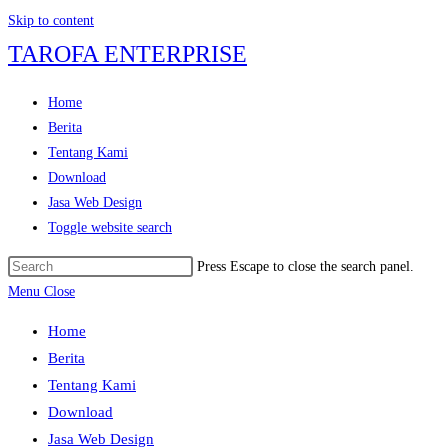
Skip to content
TAROFA ENTERPRISE
Home
Berita
Tentang Kami
Download
Jasa Web Design
Toggle website search
Press Escape to close the search panel.
Menu
Close
Home
Berita
Tentang Kami
Download
Jasa Web Design