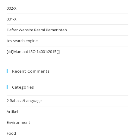
002-X
001-X
Daftar Website Resmi Pemerintah
tes search engine
[:id]Manfaat ISO 14001:2015[:]
Recent Comments
Categories
2 Bahasa/Language
Artikel
Environment
Food