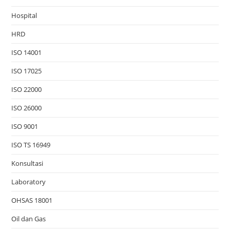
Hospital
HRD
ISO 14001
ISO 17025
ISO 22000
ISO 26000
ISO 9001
ISO TS 16949
Konsultasi
Laboratory
OHSAS 18001
Oil dan Gas