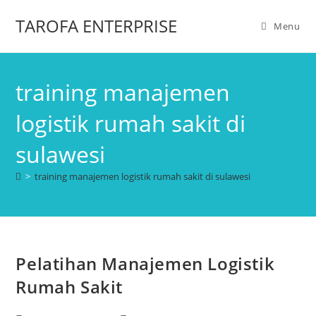
TAROFA ENTERPRISE
Menu
training manajemen
logistik rumah sakit di
sulawesi
>
training manajemen logistik rumah sakit di sulawesi
Pelatihan Manajemen Logistik
Rumah Sakit