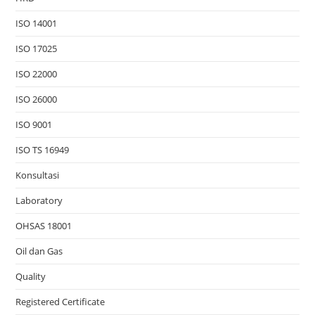
ISO 14001
ISO 17025
ISO 22000
ISO 26000
ISO 9001
ISO TS 16949
Konsultasi
Laboratory
OHSAS 18001
Oil dan Gas
Quality
Registered Certificate