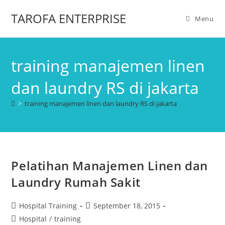
TAROFA ENTERPRISE
Menu
training manajemen linen
dan laundry RS di jakarta
>
training manajemen linen dan laundry RS di jakarta
Pelatihan Manajemen Linen dan
Laundry Rumah Sakit
Hospital Training
September 18, 2015
Hospital
/
training