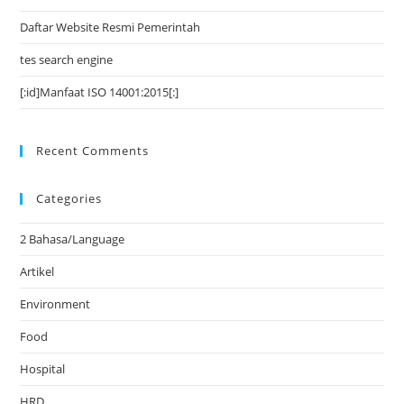
Daftar Website Resmi Pemerintah
tes search engine
[:id]Manfaat ISO 14001:2015[:]
Recent Comments
Categories
2 Bahasa/Language
Artikel
Environment
Food
Hospital
HRD